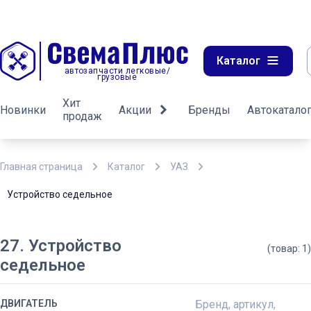
Каталог
автозапчасти легковые/
грузовые
Хит
Новинки
Акции
Бренды
Автокатало
продаж
Главная страница
Каталог
УАЗ
Устройство седельное
27. Устройство
(товар: 1)
седельное
ДВИГАТЕЛЬ
Бренд, артикул,