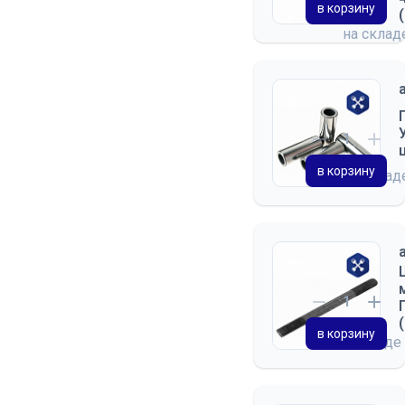
в корзину
на скла
в корзину
на скла
в корзину
на складе