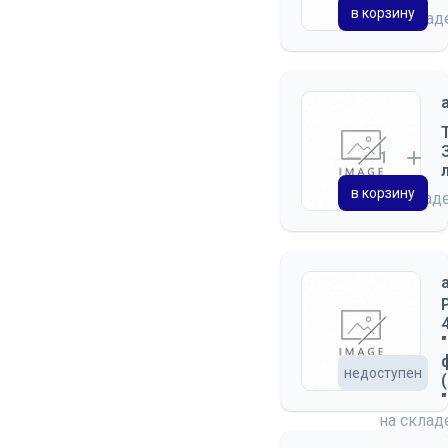
в корзину
на скла
в корзину
на склад
недоступен
на скла