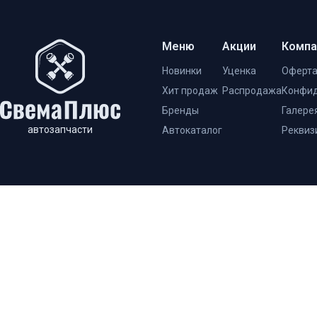
Меню
Акции
Компа
Новинки
Уценка
Оферт
Хит продаж
Распродажа
Конфид
Бренды
Галере
автозапчасти
Автокаталог
Реквиз