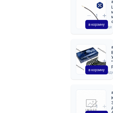
ОТОПЛЕНИЕ И ВЕНТИЛЯЦИЯ
ПРИНАДЛЕЖНОСТИ КАБИНЫ
КУЗОВ
в корзину
на складе
ПЛАТФОРМА
в корзину
на скла