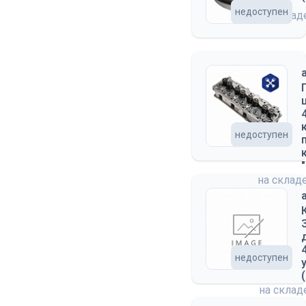
недоступен
на скла
недоступен
на склад
недоступен
на скла