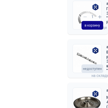
в корзину
на складе
недоступен
на скла