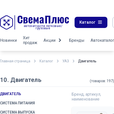
Каталог
автозапчасти легковые/
грузовые
Хит
Новинки
Акции
Бренды
Автокатало
продаж
Главная страница
Каталог
УАЗ
Двигатель
10. Двигатель
(товаров: 197)
ДВИГАТЕЛЬ
Бренд, артикул,
наименование
СИСТЕМА ПИТАНИЯ
СИСТЕМА ВЫПУСКА