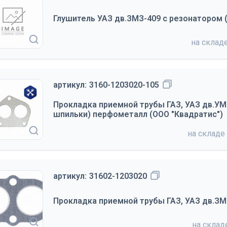
Глушитель УАЗ дв.ЗМЗ-409 с резонатором 
на склад
артикул:
3160-1203020-105
Прокладка приемной трубы ГАЗ, УАЗ дв.УМЗ
шпильки) перфометалл (ООО "Квадратис")
на складе
артикул:
31602-1203020
Прокладка приемной трубы ГАЗ, УАЗ дв.ЗМЗ
на скла