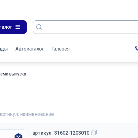
талог
нды
Автокаталог
Галерея
тема выпуска
 артикул, наименование
артикул:
31602-1203010