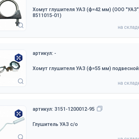
Хомут глушителя УАЗ (ф=42 мм) (ООО "УАЗ"
8511015-01)
на скла
артикул: -
Хомут глушителя УАЗ (ф=55 мм) подвесной
на скла
артикул:
3151-1200012-95
Глушитель УАЗ с/о
на скла