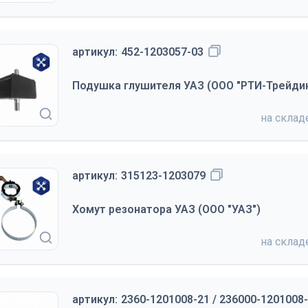
артикул:
452-1203057-03
Подушка глушителя УАЗ (ООО "РТИ-Трейдин
на скла
артикул:
315123-1203079
Хомут резонатора УАЗ (ООО "УАЗ")
на скла
артикул:
2360-1201008-21 / 236000-1201008