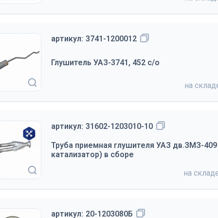
артикул:
3741-1200012
Глушитель УАЗ-3741, 452 с/о
на скла
артикул:
31602-1203010-10
Труба приемная глушителя УАЗ дв.ЗМЗ-409 
катализатор) в сборе
на склад
артикул:
20-1203080Б