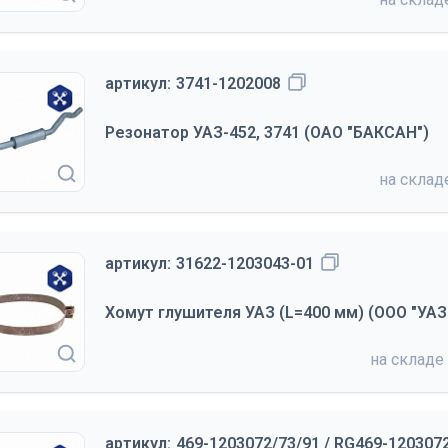
артикул:
3741-1202008
Резонатор УАЗ-452, 3741 (ОАО "БАКСАН")
на скла
артикул:
31622-1203043-01
Хомут глушителя УАЗ (L=400 мм) (ООО "УАЗ
на складе
артикул:
469-1203072/73/91 / RG469-120307