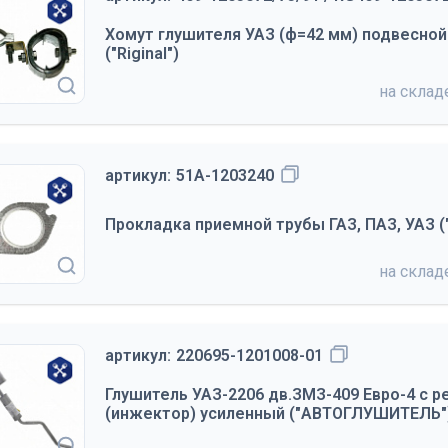
Хомут глушителя УАЗ (ф=42 мм) подвесной 
("Riginal")
на скла
артикул:
51А-1203240
Прокладка приемной трубы ГАЗ, ПАЗ, УАЗ (
на скла
артикул:
220695-1201008-01
Глушитель УАЗ-2206 дв.ЗМЗ-409 Евро-4 с 
(инжектор) усиленный ("АВТОГЛУШИТЕЛЬ"