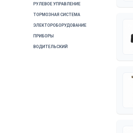
РУЛЕВОЕ УПРАВЛЕНИЕ
ТОРМОЗНАЯ СИСТЕМА
ЭЛЕКТОРОБОРУДОВАНИЕ
ПРИБОРЫ
ВОДИТЕЛЬСКИЙ
ИНСТРУМЕНТ
КОРОБКА ОТБОРА
МОЩНОСТИ
ЛЕБЕДКА
ОБОРУДОВАНИЕ
ДОПОЛНИТЕЛЬНОЕ
КАБИНА
ДВЕРЬ КАБИНЫ
СИДЕНЬЕ