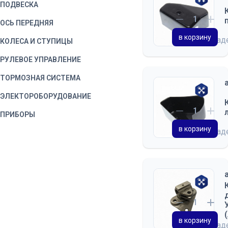
ПОДВЕСКА
ОСЬ ПЕРЕДНЯЯ
в корзину
на скла
КОЛЕСА И СТУПИЦЫ
РУЛЕВОЕ УПРАВЛЕНИЕ
ТОРМОЗНАЯ СИСТЕМА
ЭЛЕКТОРОБОРУДОВАНИЕ
ПРИБОРЫ
в корзину
на скла
ВОДИТЕЛЬСКИЙ
ИНСТРУМЕНТ
КОРОБКА ОТБОРА
МОЩНОСТИ
ЛЕБЕДКА
ОБОРУДОВАНИЕ
ДОПОЛНИТЕЛЬНОЕ
в корзину
на скла