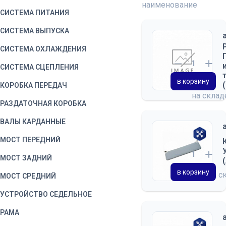
наименование
СИСТЕМА ПИТАНИЯ
СИСТЕМА ВЫПУСКА
СИСТЕМА ОХЛАЖДЕНИЯ
СИСТЕМА СЦЕПЛЕНИЯ
в корзину
КОРОБКА ПЕРЕДАЧ
на скла
РАЗДАТОЧНАЯ КОРОБКА
ВАЛЫ КАРДАННЫЕ
МОСТ ПЕРЕДНИЙ
МОСТ ЗАДНИЙ
в корзину
на с
МОСТ СРЕДНИЙ
УСТРОЙСТВО СЕДЕЛЬНОЕ
РАМА