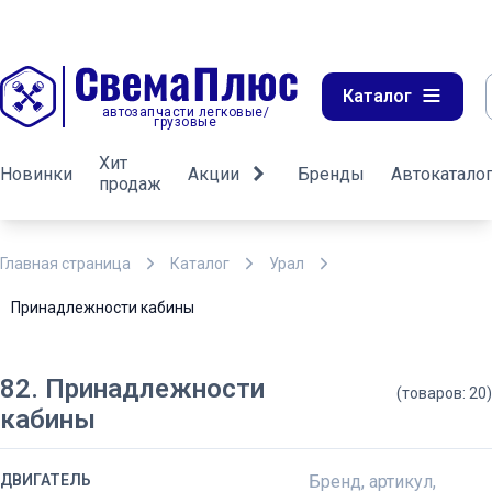
Каталог
автозапчасти легковые/
грузовые
Хит
Новинки
Акции
Бренды
Автокатало
продаж
Главная страница
Каталог
Урал
Принадлежности кабины
82. Принадлежности
(товаров: 20)
кабины
ДВИГАТЕЛЬ
Бренд, артикул,