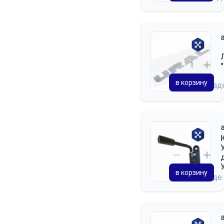
КАБИНА
ДВЕРЬ КАБИНЫ
СИДЕНЬЕ
ОТОПЛЕНИЕ И ВЕНТИЛЯЦИЯ
ПРИНАДЛЕЖНОСТИ КАБИНЫ
в корзину
на скла
КУЗОВ
ПЛАТФОРМА
МЕХАНИЗМ ПОДЪЕМА
КУЗОВА
в корзину
на складе