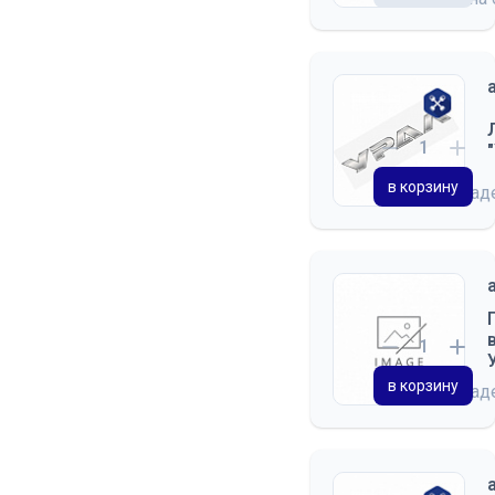
в корзину
на скла
в корзину
на скла