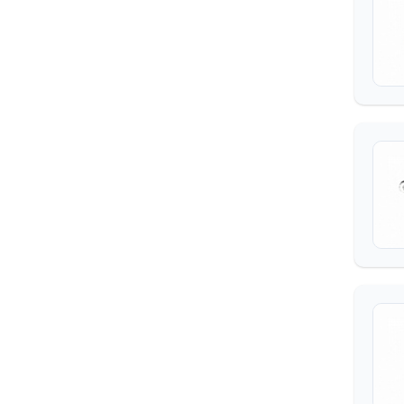
СИДЕНЬЕ
ОТОПЛЕНИЕ И ВЕНТИЛЯЦИЯ
ПРИНАДЛЕЖНОСТИ КАБИНЫ
КУЗОВ
ПЛАТФОРМА
МЕХАНИЗМ ПОДЪЕМА
КУЗОВА