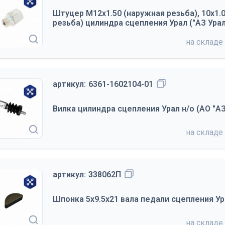
Штуцер М12х1.50 (наружная резьба), 10х1.
резьба) цилиндра сцепления Урал ("АЗ Урал
на складе
артикул:
6361-1602104-01
Вилка цилиндра сцепления Урал н/о (АО "АЗ
на складе
артикул:
338062П
Шпонка 5х9.5х21 вала педали сцепления Ура
на складе