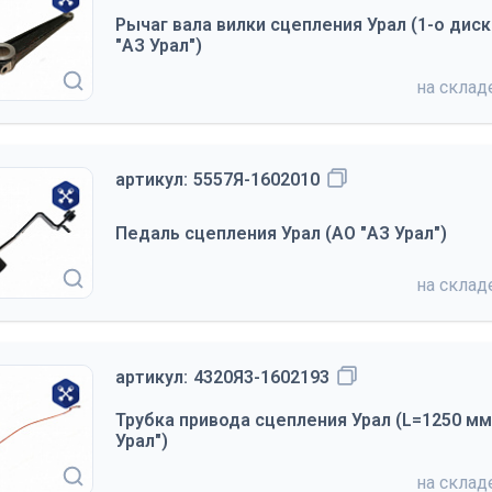
Рычаг вала вилки сцепления Урал (1-о дис
"АЗ Урал")
на скла
артикул:
5557Я-1602010
Педаль сцепления Урал (АО "АЗ Урал")
на скла
артикул:
4320Я3-1602193
Трубка привода сцепления Урал (L=1250 мм
Урал")
на скла