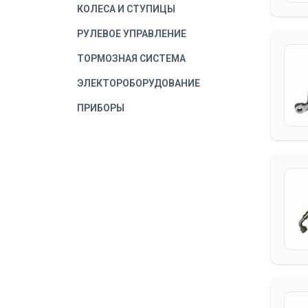
КОЛЕСА И СТУПИЦЫ
РУЛЕВОЕ УПРАВЛЕНИЕ
ТОРМОЗНАЯ СИСТЕМА
ЭЛЕКТОРОБОРУДОВАНИЕ
ПРИБОРЫ
ВОДИТЕЛЬСКИЙ
ИНСТРУМЕНТ
КОРОБКА ОТБОРА
МОЩНОСТИ
ЛЕБЕДКА
ОБОРУДОВАНИЕ
ДОПОЛНИТЕЛЬНОЕ
КАБИНА
ДВЕРЬ КАБИНЫ