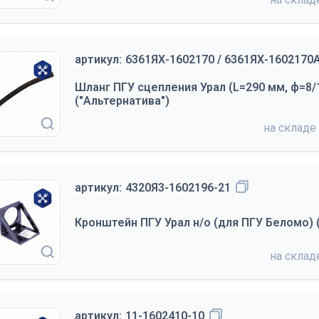
артикул:
6361ЯХ-1602170 / 6361ЯХ-1602170
Шланг ПГУ сцепления Урал (L=290 мм, ф=8/
("Альтернатива")
на складе
артикул:
4320Я3-1602196-21
Кронштейн ПГУ Урал н/о (для ПГУ Беломо) (
на скла
артикул:
11-1602410-10