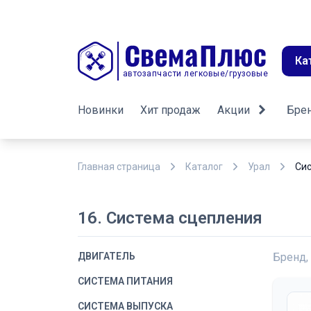
Ка
автозапчасти легковые/грузовые
Новинки
Хит продаж
Акции
Бре
Главная страница
Каталог
Урал
Си
16. Система сцепления
ДВИГАТЕЛЬ
Бренд,
СИСТЕМА ПИТАНИЯ
СИСТЕМА ВЫПУСКА