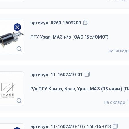
артикул:
8260-1609200
ПГУ Урал, МАЗ н/о (ОАО "БелОМО")
на склад
артикул:
11-1602410-01
Р/к ПГУ Камаз, Краз, Урал, МАЗ (18 наим) (
на складе
1
артикул:
11-1602410-10 / 160-15-013