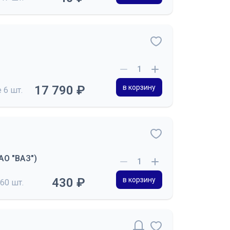
17 790 ₽
в корзину
е
6 шт.
ПАО "ВАЗ")
430 ₽
в корзину
60 шт.