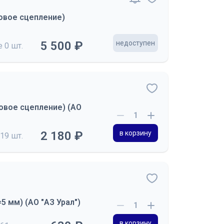
ковое сцепление)
5 500 ₽
недоступен
де
0 шт.
ковое сцепление) (АО
2 180 ₽
в корзину
19 шт.
5 мм) (АО "АЗ Урал")
в корзину