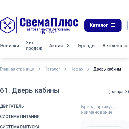
Каталог
автозапчасти легковые/
грузовые
Хит
Новинки
Акции
Бренды
Автокатало
продаж
Главная страница
Каталог
Нефаз
Дверь кабины
61. Дверь кабины
(товара: 3)
ДВИГАТЕЛЬ
Бренд, артикул,
наименование
СИСТЕМА ПИТАНИЯ
СИСТЕМА ВЫПУСКА