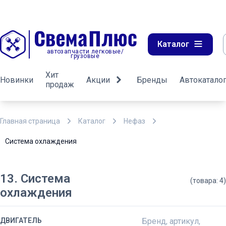
Каталог
автозапчасти легковые/
грузовые
Хит
Новинки
Акции
Бренды
Автокатало
продаж
Главная страница
Каталог
Нефаз
Система охлаждения
13. Система
(товара: 4)
охлаждения
ДВИГАТЕЛЬ
Бренд, артикул,