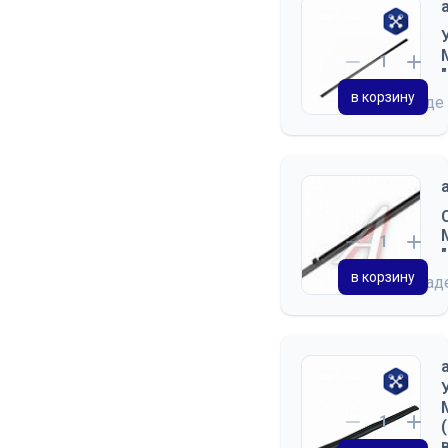
КУЗОВ
ПЛАТФОРМА
в корзину
МЕХАНИЗМ ПОДЪЕМА
на складе
КУЗОВА
в корзину
на скла