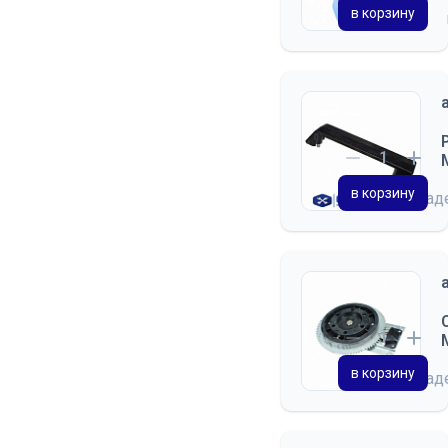
в корзину
в корзину
на скла
в корзину
на скла