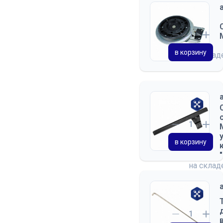
в корзину
на скла
в корзину
на скла