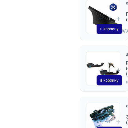
в корзину
на скла
в корзину