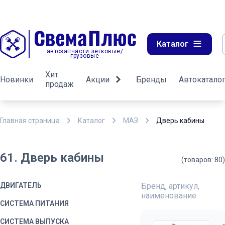
Каталог
автозапчасти легковые/
грузовые
Хит
Новинки
Акции
Бренды
Автокатало
продаж
Главная страница
Каталог
МАЗ
Дверь кабины
61. Дверь кабины
(товаров: 80)
ДВИГАТЕЛЬ
Бренд, артикул,
наименование
СИСТЕМА ПИТАНИЯ
СИСТЕМА ВЫПУСКА