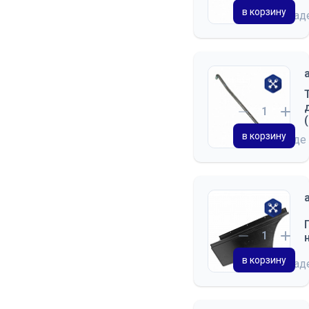
в корзину
на скла
в корзину
на складе
в корзину
на скла