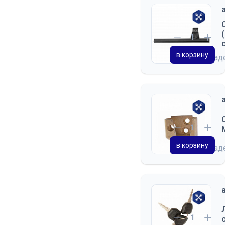
в корзину
на скла
в корзину
на скла