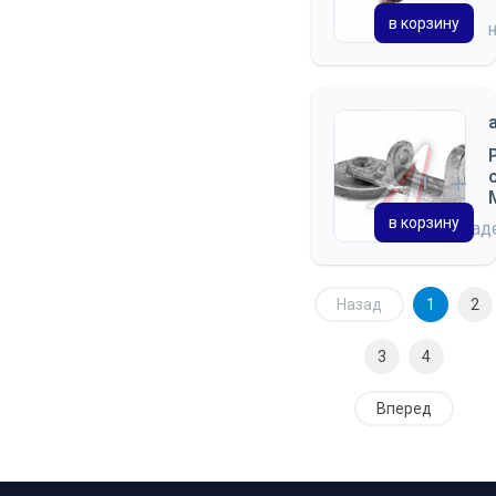
в корзину
в корзину
на скла
Назад
1
2
3
4
Вперед