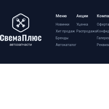
Меню
Акции
Компа
Новинки
Уценка
Оферт
Хит продаж
Распродажа
Конфид
Бренды
Галере
автозапчасти
Автокаталог
Реквиз