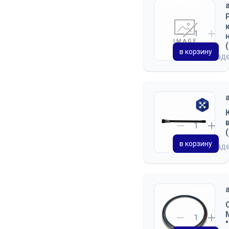
в корзину
на склад
в корзину
на склад