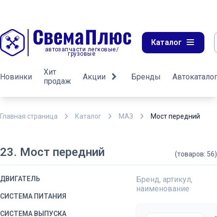
Каталог
автозапчасти легковые/
грузовые
Хит
Новинки
Акции
Бренды
Автокатало
продаж
Главная страница
Каталог
МАЗ
Мост передний
23. Мост передний
(товаров: 56)
ДВИГАТЕЛЬ
Бренд, артикул,
наименование
СИСТЕМА ПИТАНИЯ
СИСТЕМА ВЫПУСКА