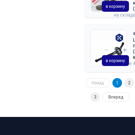
в корзину
на склад
в корзину
на складе
Назад
1
2
3
Вперед