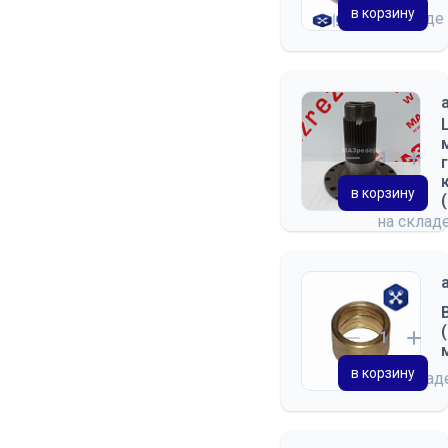
в корзину
на складе
в корзину
на склад
в корзину
на скла