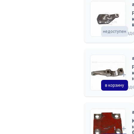
недоступен
на склад
в корзину
на склад