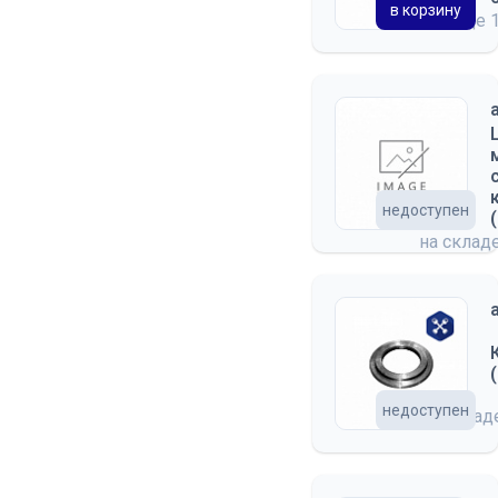
в корзину
на складе
недоступен
на склад
недоступен
на скла