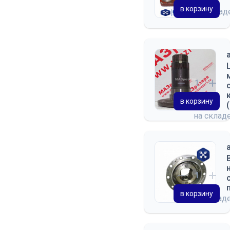
в корзину
на скла
в корзину
на склад
в корзину
на склад