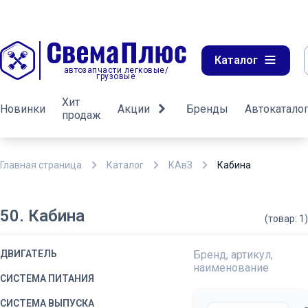
Каталог
автозапчасти легковые/
грузовые
Хит
Новинки
Акции
Бренды
Автокатало
продаж
Главная страница
Каталог
КАвЗ
Кабина
50. Кабина
(товар: 1)
ДВИГАТЕЛЬ
Бренд, артикул,
наименование
СИСТЕМА ПИТАНИЯ
СИСТЕМА ВЫПУСКА