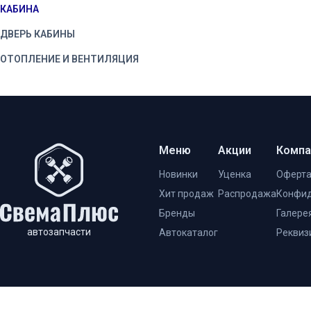
КАБИНА
ДВЕРЬ КАБИНЫ
ОТОПЛЕНИЕ И ВЕНТИЛЯЦИЯ
Меню
Акции
Компа
Новинки
Уценка
Оферт
Хит продаж
Распродажа
Конфид
Бренды
Галере
автозапчасти
Автокаталог
Реквиз