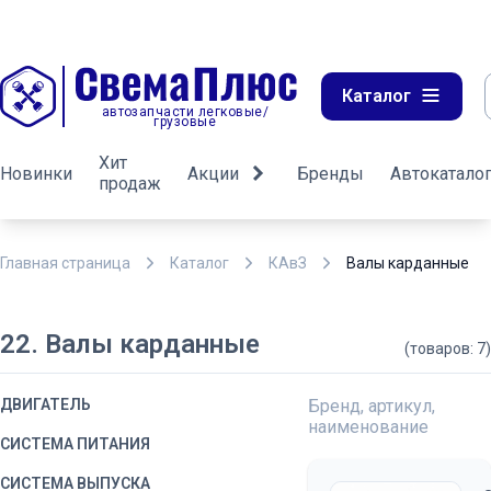
Каталог
автозапчасти легковые/
грузовые
Хит
Новинки
Акции
Бренды
Автокатало
продаж
Главная страница
Каталог
КАвЗ
Валы карданные
22. Валы карданные
(товаров: 7)
ДВИГАТЕЛЬ
Бренд, артикул,
наименование
СИСТЕМА ПИТАНИЯ
СИСТЕМА ВЫПУСКА