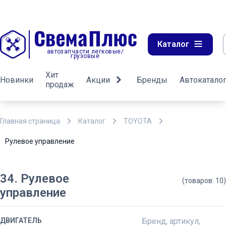
Каталог
автозапчасти легковые/
грузовые
Хит
Новинки
Акции
Бренды
Автокатало
продаж
Главная страница
Каталог
TOYOTA
Рулевое управление
34. Рулевое
(товаров: 10)
управление
ДВИГАТЕЛЬ
Бренд, артикул,