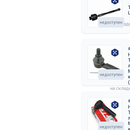
недоступен
на скла
недоступен
на скла
недоступен