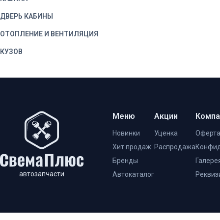
ДВЕРЬ КАБИНЫ
ОТОПЛЕНИЕ И ВЕНТИЛЯЦИЯ
КУЗОВ
Меню
Акции
Компа
Новинки
Уценка
Оферт
Хит продаж
Распродажа
Конфид
Бренды
Галере
автозапчасти
Автокаталог
Реквиз