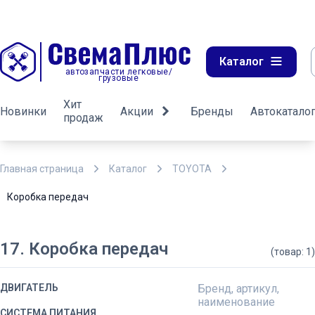
Каталог
автозапчасти легковые/
грузовые
Хит
Новинки
Акции
Бренды
Автокатало
продаж
Главная страница
Каталог
TOYOTA
Коробка передач
17. Коробка передач
(товар: 1)
ДВИГАТЕЛЬ
Бренд, артикул,
наименование
СИСТЕМА ПИТАНИЯ