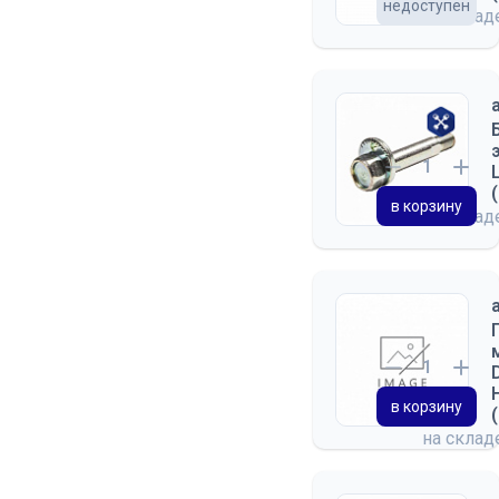
недоступен
на скла
в корзину
на скла
в корзину
на скла