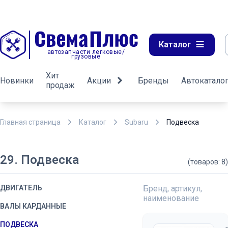
Каталог
автозапчасти легковые/
грузовые
Хит
Новинки
Акции
Бренды
Автокатало
продаж
Главная страница
Каталог
Subaru
Подвеска
29. Подвеска
(товаров: 8)
ДВИГАТЕЛЬ
Бренд, артикул,
наименование
ВАЛЫ КАРДАННЫЕ
ПОДВЕСКА