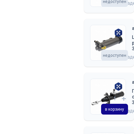
недоступен
на скла
недоступен
на скла
в корзину
на скла