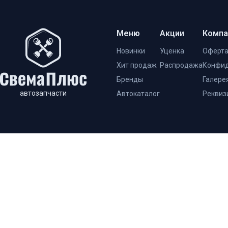
Меню
Акции
Компа
Новинки
Уценка
Оферт
Хит продаж
Распродажа
Конфид
Бренды
Галере
автозапчасти
Автокаталог
Реквиз