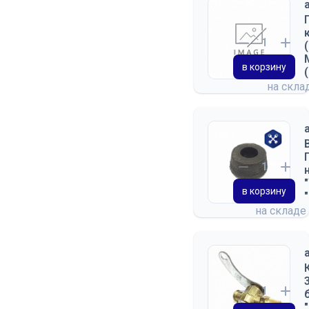
в корзину
на скла
в корзину
на складе