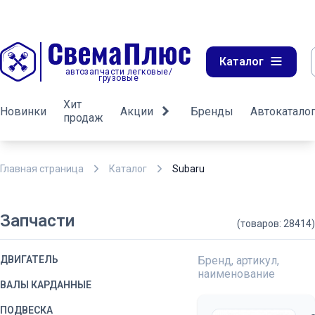
Каталог
автозапчасти легковые/
грузовые
Хит
Новинки
Акции
Бренды
Автокатало
продаж
Главная страница
Каталог
Subaru
Запчасти
(товаров: 28414)
ДВИГАТЕЛЬ
Бренд, артикул,
наименование
ВАЛЫ КАРДАННЫЕ
ПОДВЕСКА