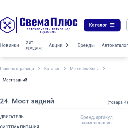
Каталог
автозапчасти легковые/
грузовые
Хит
Новинки
Акции
Бренды
Автокатало
продаж
Главная страница
Каталог
Mercedes-Benz
Мост задний
24. Мост задний
(товара: 4)
ДВИГАТЕЛЬ
Бренд, артикул,
наименование
СИСТЕМА ПИТАНИЯ