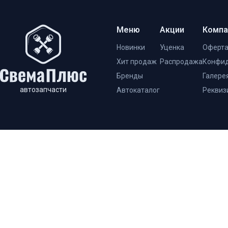
Меню
Акции
Компа
Новинки
Уценка
Оферт
Хит продаж
Распродажа
Конфид
Бренды
Галере
автозапчасти
Автокаталог
Реквиз