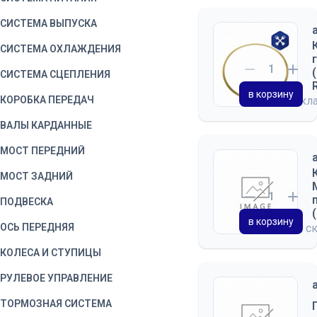
СИСТЕМА ВЫПУСКА
СИСТЕМА ОХЛАЖДЕНИЯ
СИСТЕМА СЦЕПЛЕНИЯ
в корзину
КОРОБКА ПЕРЕДАЧ
на скл
ВАЛЫ КАРДАННЫЕ
МОСТ ПЕРЕДНИЙ
МОСТ ЗАДНИЙ
ПОДВЕСКА
в корзину
ОСЬ ПЕРЕДНЯЯ
на с
КОЛЕСА И СТУПИЦЫ
РУЛЕВОЕ УПРАВЛЕНИЕ
ТОРМОЗНАЯ СИСТЕМА