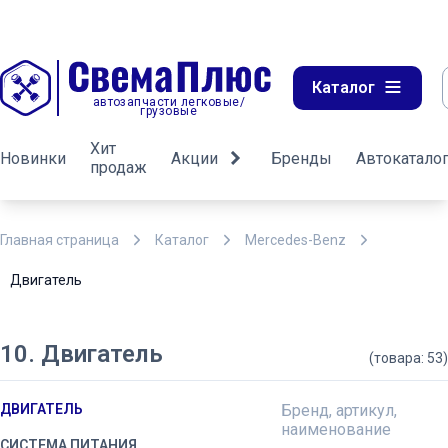
Каталог
автозапчасти легковые/
грузовые
Хит
Новинки
Акции
Бренды
Автокатало
продаж
Главная страница
Каталог
Mercedes-Benz
Двигатель
10. Двигатель
(товара: 53)
ДВИГАТЕЛЬ
Бренд, артикул,
наименование
СИСТЕМА ПИТАНИЯ