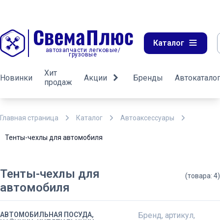
Каталог
автозапчасти легковые/
грузовые
Хит
Новинки
Акции
Бренды
Автокатало
продаж
Главная страница
Каталог
Автоаксессуары
Тенты-чехлы для автомобиля
Тенты-чехлы для
(товара: 4)
автомобиля
АВТОМОБИЛЬНАЯ ПОСУДА,
Бренд, артикул,