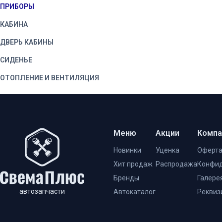
ПРИБОРЫ
КАБИНА
ДВЕРЬ КАБИНЫ
СИДЕНЬЕ
ОТОПЛЕНИЕ И ВЕНТИЛЯЦИЯ
КУЗОВ
Меню
Акции
Компа
Новинки
Уценка
Оферт
Хит продаж
Распродажа
Конфид
Бренды
Галере
автозапчасти
Автокаталог
Реквиз