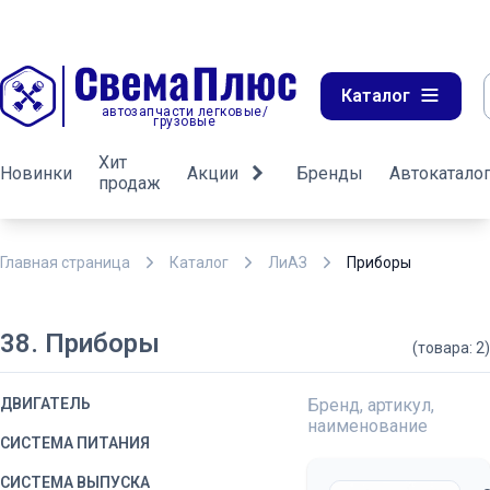
Каталог
автозапчасти легковые/
грузовые
Хит
Новинки
Акции
Бренды
Автокатало
продаж
Главная страница
Каталог
ЛиАЗ
Приборы
38. Приборы
(товара: 2)
ДВИГАТЕЛЬ
Бренд, артикул,
наименование
СИСТЕМА ПИТАНИЯ
СИСТЕМА ВЫПУСКА