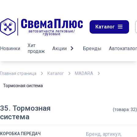
Каталог
автозапчасти легковые/
грузовые
Хит
Новинки
Акции
Бренды
Автокатало
продаж
Главная страница
Каталог
MADARA
Тормозная система
35. Тормозная
(товара: 32)
система
КОРОБКА ПЕРЕДАЧ
Бренд, артикул,