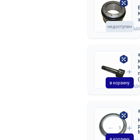
недоступен
на склад
в корзину
на склад
в корзину