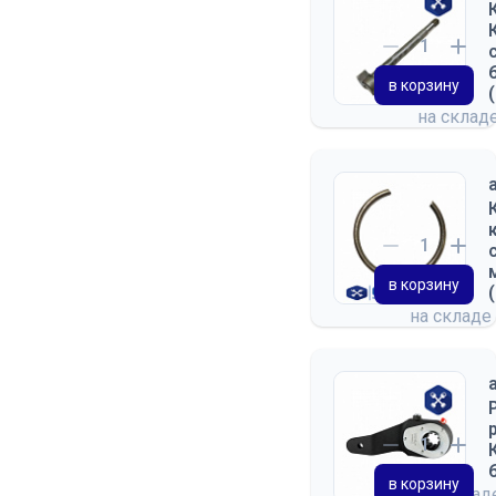
в корзину
на склад
в корзину
на складе
в корзину
на скла