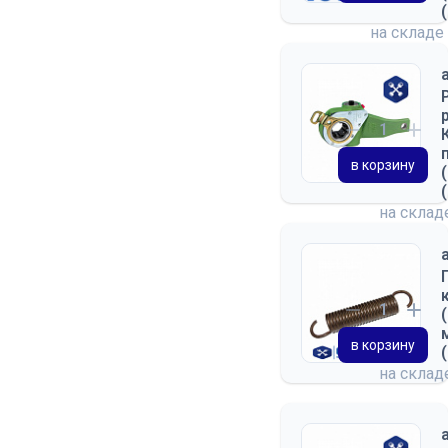
на складе
в корзину
на скла
в корзину
на скла