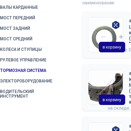
наименование
ВАЛЫ КАРДАННЫЕ
МОСТ ПЕРЕДНИЙ
МОСТ ЗАДНИЙ
МОСТ СРЕДНИЙ
в корзину
КОЛЕСА И СТУПИЦЫ
на складе
3
РУЛЕВОЕ УПРАВЛЕНИЕ
ТОРМОЗНАЯ СИСТЕМА
ЭЛЕКТОРОБОРУДОВАНИЕ
ВОДИТЕЛЬСКИЙ
ИНСТРУМЕНТ
в корзину
на складе