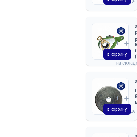
на складе
в корзину
на скла
в корзину
на складе