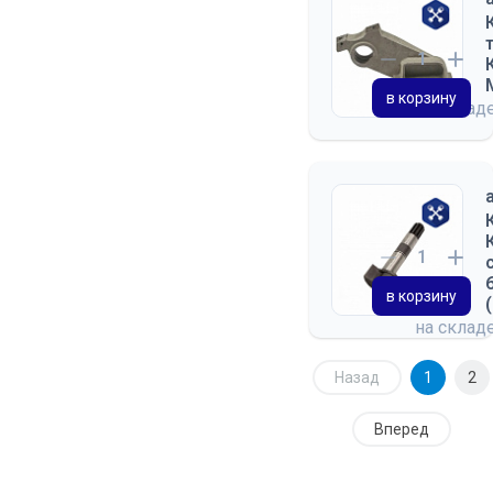
в корзину
на склад
в корзину
на склад
Назад
1
2
Вперед