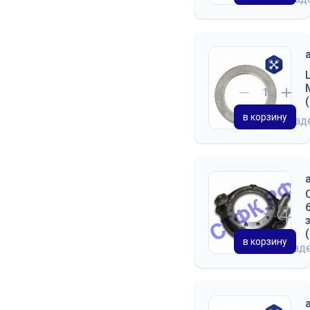
в корзину
на скла
в корзину
на склад