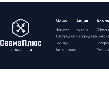
Меню
Акции
Компа
Новинки
Уценка
Оферт
Хит продаж
Распродажа
Конфид
Бренды
Галере
автозапчасти
Автокаталог
Реквиз