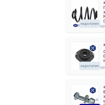
недоступен
на скла
недоступен
на скла