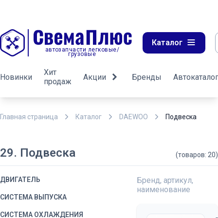
Каталог
автозапчасти легковые/
грузовые
Хит
Новинки
Акции
Бренды
Автокатало
продаж
Главная страница
Каталог
DAEWOO
Подвеска
29. Подвеска
(товаров: 20)
ДВИГАТЕЛЬ
Бренд, артикул,
наименование
СИСТЕМА ВЫПУСКА
СИСТЕМА ОХЛАЖДЕНИЯ