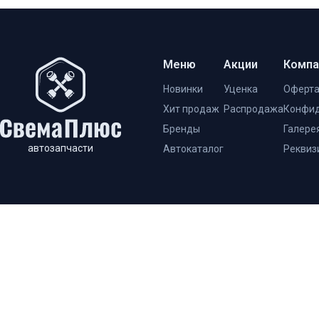
Меню
Акции
Компа
Новинки
Уценка
Оферт
Хит продаж
Распродажа
Конфид
Бренды
Галере
автозапчасти
Автокаталог
Реквиз