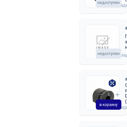
недоступен
на скла
недоступен
на скл
в корзину
на скла