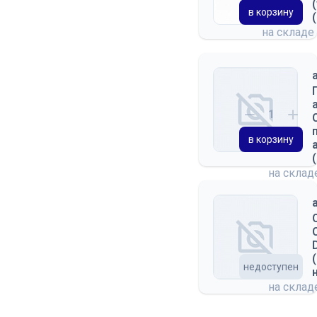
в корзину
на складе
в корзину
на скла
недоступен
на скла