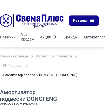
Каталог
автозапчасти легковые/
грузовые
Хит
Новинки
Акции
Бренды
Автокатало
продаж
Главная страница
Каталог
Запчасти
29. Подвеска
Амортизатор подвески DONGFENG ("DONGFENG")
Амортизатор
подвески DONGFENG