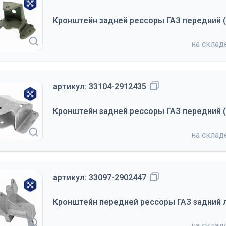
Кронштейн задней рессоры ГАЗ передний (
на скла
артикул:
33104-2912435
Кронштейн задней рессоры ГАЗ передний (7
на скла
артикул:
33097-2902447
Кронштейн передней рессоры ГАЗ задний л
на скла