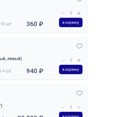
360 ₽
в корзину
19 шт.
ый, левый)
940 ₽
в корзину
де
4 шт.
)
в корзину