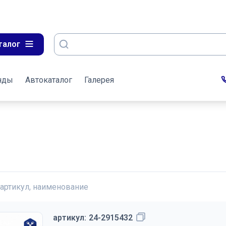
талог
нды
Автокаталог
Галерея
 артикул, наименование
артикул:
24-2915432