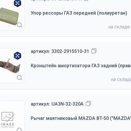
Упор рессоры ГАЗ передней (полиуретан)
на складе
артикул:
3302-2915510-31
Кронштейн амортизатора ГАЗ задний (прав
на скла
артикул:
UA3N-32-320A
Рычаг маятниковый MAZDA BT-50 ("MAZDA"