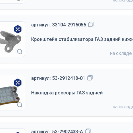
артикул:
33104-2916056
Кронштейн стабилизатора ГАЗ задний нижн
на складе
артикул:
53-2912418-01
Накладка рессоры ГАЗ задней
на скла
артикул:
53-2902433-А