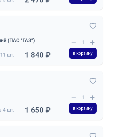
2 470 ₽
ий (ПАО "ГАЗ")
1 840 ₽
в корзину
11 шт.
1 650 ₽
в корзину
де
4 шт.