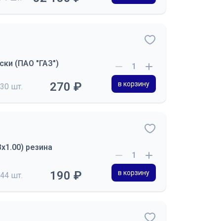
ки (ПАО "ГАЗ")
270 ₽
в корзину
30 шт.
х1.00) резина
190 ₽
в корзину
44 шт.