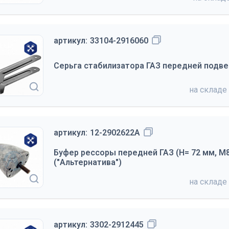
артикул:
33104-2916060
Серьга стабилизатора ГАЗ передней подвес
на складе
артикул:
12-2902622А
Буфер рессоры передней ГАЗ (Н= 72 мм, М8
("Альтернатива")
на складе
артикул:
3302-2912445