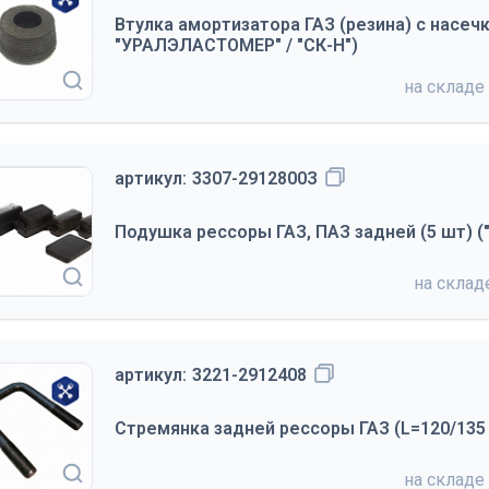
Втулка амортизатора ГАЗ (резина) с насеч
"УРАЛЭЛАСТОМЕР" / "СК-Н")
на складе
артикул:
3307-2912800З
Подушка рессоры ГАЗ, ПАЗ задней (5 шт) (
на скла
артикул:
3221-2912408
Стремянка задней рессоры ГАЗ (L=120/135 
на складе