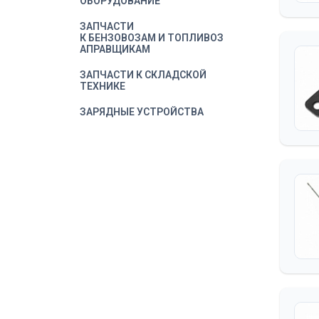
ОБОРУДОВАНИЕ
ЗАПЧАСТИ
К БЕНЗОВОЗАМ И ТОПЛИВОЗ
АПРАВЩИКАМ
ЗАПЧАСТИ К СКЛАДСКОЙ
ТЕХНИКЕ
ЗАРЯДНЫЕ УСТРОЙСТВА
ИНСТРУМЕНТ
КАМЛОКИ
КОЛЕСА
КОМПРЕССОРА
ОБЩЕПРОМЫШЛЕННЫЕ
КОНДИЦИОНЕРЫ
АВТОМОБИЛЬНЫЕ И
КОМПЛЕКТУЮЩИЕ
КРАГИ, ПЕРЧАТКИ,
РУКАВИЦЫ, СПЕЦОДЕЖДА