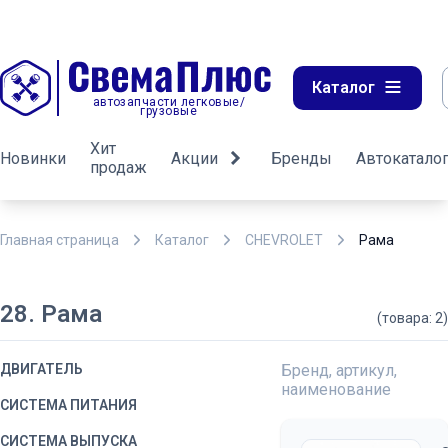
Каталог
автозапчасти легковые/
грузовые
Хит
Новинки
Акции
Бренды
Автокатало
продаж
Главная страница
Каталог
CHEVROLET
Рама
28. Рама
(товара: 2)
ДВИГАТЕЛЬ
Бренд, артикул,
наименование
СИСТЕМА ПИТАНИЯ
СИСТЕМА ВЫПУСКА