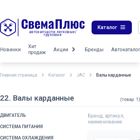
Каталог
автозапчасти легковые/
грузовые
Хит
Новинки
Акции
Бренды
Автокатало
продаж
Главная страница
Каталог
JAC
Валы карданные
22. Валы карданные
(товар: 1)
ДВИГАТЕЛЬ
Бренд, артикул,
наименование
СИСТЕМА ПИТАНИЯ
СИСТЕМА ОХЛАЖДЕНИЯ