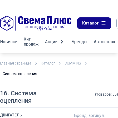
Каталог
автозапчасти легковые/
грузовые
Хит
Новинки
Акции
Бренды
Автокатало
продаж
Главная страница
Каталог
CUMMINS
Система сцепления
16. Система
(товаров: 55)
сцепления
ДВИГАТЕЛЬ
Бренд, артикул,