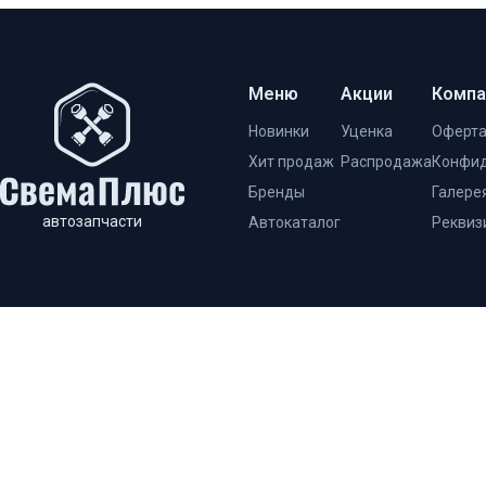
Меню
Акции
Компа
Новинки
Уценка
Оферт
Хит продаж
Распродажа
Конфид
Бренды
Галере
автозапчасти
Автокаталог
Реквиз