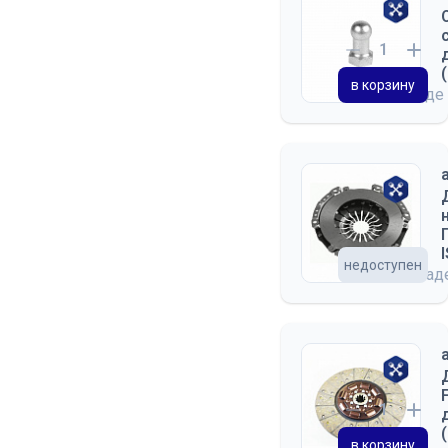
в корзину
на складе
недоступен
на скла
в корзину