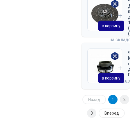
в корзину
на склад
в корзину
на скла
Назад
1
2
3
Вперед