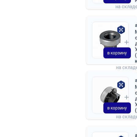
на склад
в корзину
на скла
в корзину
на скла