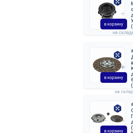
в корзину
на скла
в корзину
на скла
в корзину