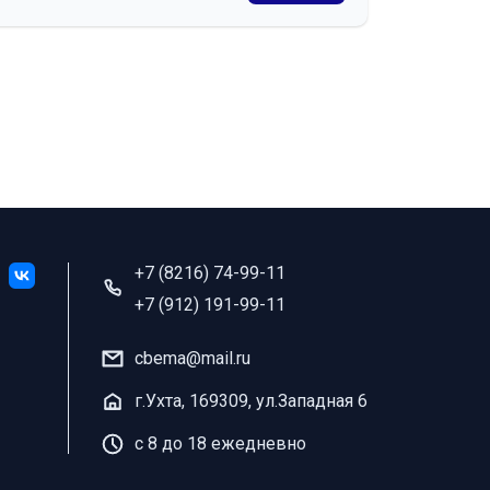
+7 (8216) 74-99-11
+7 (912) 191-99-11
cbema@mail.ru
г.Ухта, 169309, ул.Западная 6
с 8 до 18 ежедневно