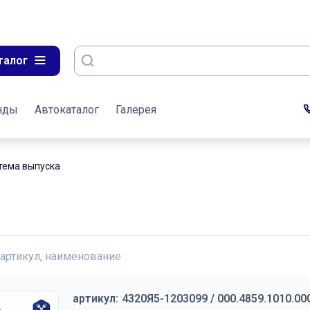
талог
нды
Автокаталог
Галерея
тема выпуска
 артикул, наименование
артикул:
4320Я5-1203099 / 000.4859.1010.00