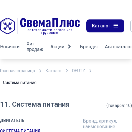
Каталог
автозапчасти легковые/
грузовые
Хит
Новинки
Акции
Бренды
Автокатало
продаж
Главная страница
Каталог
DEUTZ
Система питания
11. Система питания
(товаров: 10)
ДВИГАТЕЛЬ
Бренд, артикул,
наименование
СИСТЕМА ПИТАНИЯ