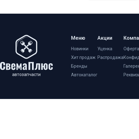
Меню
Акции
Компа
Новинки
Уценка
Оферт
Хит продаж
Распродажа
Конфид
Бренды
Галере
автозапчасти
Автокаталог
Реквиз