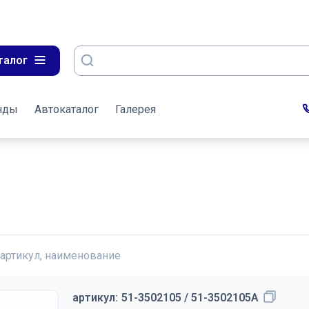
талог
нды
Автокаталог
Галерея
 артикул, наименование
артикул:
51-3502105 / 51-3502105А