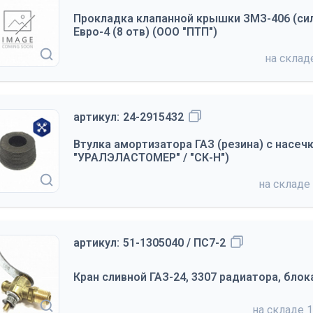
Прокладка клапанной крышки ЗМЗ-406 (си
Евро-4 (8 отв) (ООО "ПТП")
на скла
артикул:
24-2915432
Втулка амортизатора ГАЗ (резина) с насеч
"УРАЛЭЛАСТОМЕР" / "СК-Н")
на складе
артикул:
51-1305040 / ПС7-2
Кран сливной ГАЗ-24, 3307 радиатора, бло
на складе
1