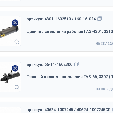
артикул:
4301-1602510 / 160-16-024
Цилиндр сцепления рабочий ГАЗ-4301, 331
на скла
артикул:
66-11-1602300
Главный цилиндр сцепления ГАЗ-66, 3307 (П
на скла
артикул:
40624-1007245 / 40624-1007245GR