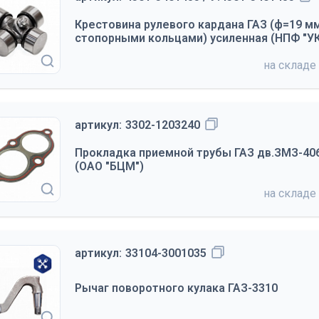
Крестовина рулевого кардана ГАЗ (ф=19 мм,
стопорными кольцами) усиленная (НПФ "У
на складе
артикул:
3302-1203240
Прокладка приемной трубы ГАЗ дв.ЗМЗ-406
(ОАО "БЦМ")
на складе
артикул:
33104-3001035
Рычаг поворотного кулака ГАЗ-3310