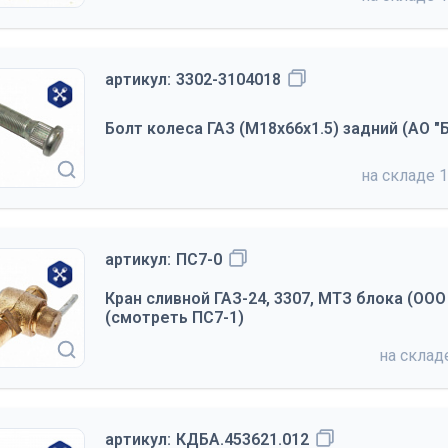
артикул:
3302-3104018
Болт колеса ГАЗ (М18х66х1.5) задний (АО 
на складе
1
артикул:
ПС7-0
Кран сливной ГАЗ-24, 3307, МТЗ блока (ОО
(смотреть ПС7-1)
на скла
артикул:
КДБА.453621.012