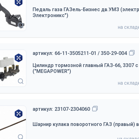
Педаль газа ГАЗель-Бизнес дв.УМЗ (электр
Электроникс")
на скла
артикул:
66-11-3505211-01 / 350-29-004
Цилиндр тормозной главный ГАЗ-66, 3307 с
("MEGAPOWER")
на скла
артикул:
23107-2304060
Шарнир кулака поворотного ГАЗ (правый) в
на склад