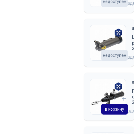
недоступен
на скла
недоступен
на скла
в корзину
на скла