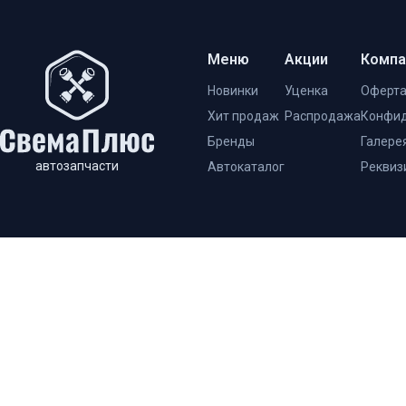
Меню
Акции
Компа
Новинки
Уценка
Оферт
Хит продаж
Распродажа
Конфид
Бренды
Галере
автозапчасти
Автокаталог
Реквиз