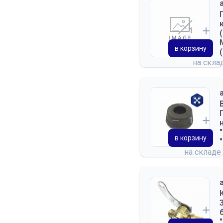
в корзину
на скла
в корзину
на складе