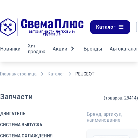
Каталог
автозапчасти легковые/
грузовые
Хит
Новинки
Акции
Бренды
Автокатало
продаж
Главная страница
Каталог
PEUGEOT
Запчасти
(товаров: 28414)
ДВИГАТЕЛЬ
Бренд, артикул,
наименование
СИСТЕМА ВЫПУСКА
СИСТЕМА ОХЛАЖДЕНИЯ