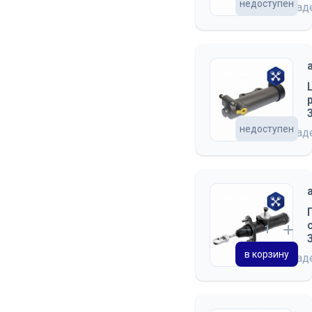
недоступен
на скла
недоступен
на скла
в корзину
на скла