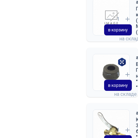
в корзину
на скла
в корзину
на складе