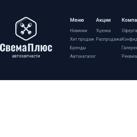
Меню
Акции
Компа
Новинки
Уценка
Оферт
Хит продаж
Распродажа
Конфид
Бренды
Галере
автозапчасти
Автокаталог
Реквиз