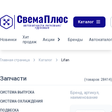
Каталог
автозапчасти легковые/
грузовые
Хит
Новинки
Акции
Бренды
Автокатало
продаж
Главная страница
Каталог
Lifan
Запчасти
(товаров: 28414)
СИСТЕМА ВЫПУСКА
Бренд, артикул,
наименование
СИСТЕМА ОХЛАЖДЕНИЯ
ПОДВЕСКА