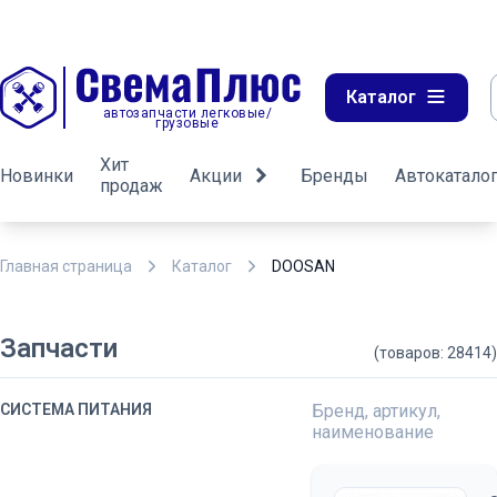
Каталог
автозапчасти легковые/
грузовые
Хит
Новинки
Акции
Бренды
Автокатало
продаж
Главная страница
Каталог
DOOSAN
Запчасти
(товаров: 28414)
СИСТЕМА ПИТАНИЯ
Бренд, артикул,
наименование