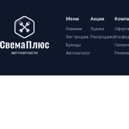
Меню
Акции
Компа
Новинки
Уценка
Оферт
Хит продаж
Распродажа
Конфид
Бренды
Галере
автозапчасти
Автокаталог
Реквиз