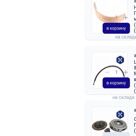
в корзину
на скла
в корзину
на складе