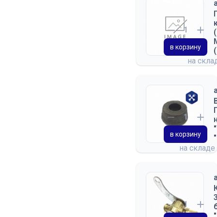
в корзину
на скла
в корзину
на складе