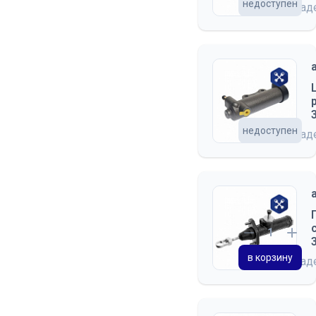
недоступен
на скла
недоступен
на скла
в корзину
на скла