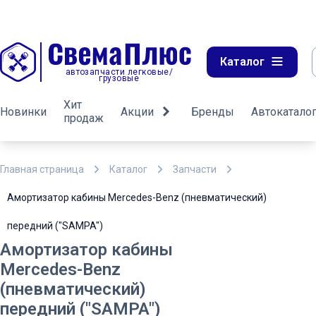
Каталог
автозапчасти легковые/
грузовые
Хит
Новинки
Акции
Бренды
Автокатало
продаж
Главная страница
Каталог
Запчасти
Амортизатор кабины Mercedes-Benz (пневматический)
передний ("SAMPA")
Амортизатор кабины
Mercedes-Benz
(пневматический)
передний ("SAMPA")