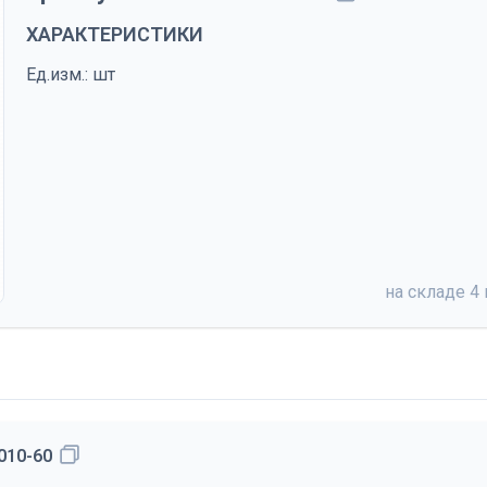
ХАРАКТЕРИСТИКИ
Ед.изм.: шт
на складе
4 
010-60