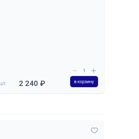
2 240 ₽
в корзину
шт.