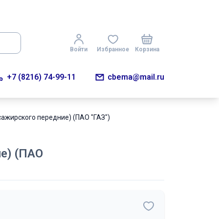
Войти
Избранное
Корзина
+7 (8216) 74-99-11
cbema@mail.ru
ажирского передние) (ПАО "ГАЗ")
е) (ПАО