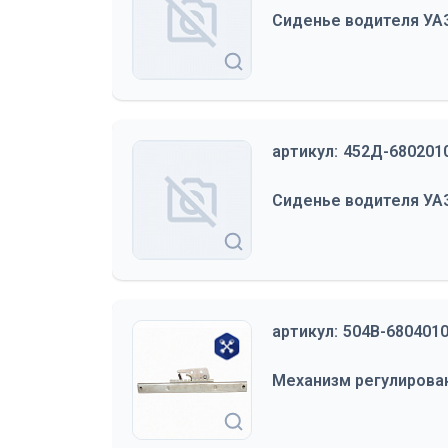
Сиденье водителя УАЗ
артикул:
452Д-680201
Сиденье водителя УАЗ 
артикул:
504В-6804010
Механизм регулирова