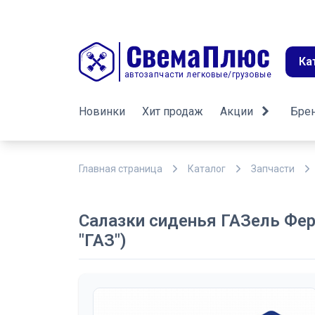
Ка
автозапчасти легковые/грузовые
Новинки
Хит продаж
Акции
Бре
Главная страница
Каталог
Запчасти
Салазки сиденья ГАЗель Фер
"ГАЗ")