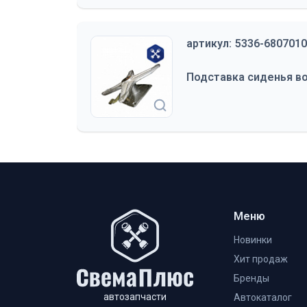
артикул:
5336-6807010
Подставка сиденья в
Меню
Новинки
Хит продаж
Бренды
автозапчасти
Автокаталог