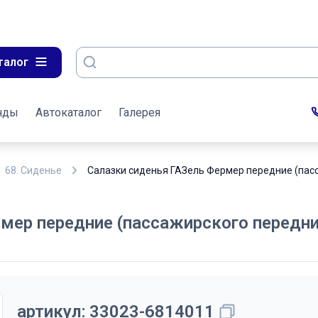
талог
нды
Автокаталог
Галерея
68. Сиденье
Салазки сиденья ГАЗель Фермер передние (пасс
мер передние (пассажирского передни
артикул:
33023-6814011