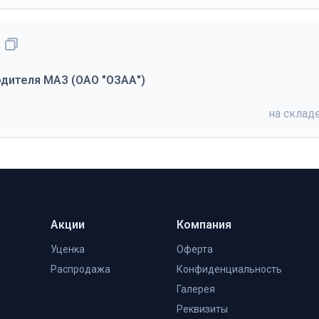
одителя МАЗ (ОАО "ОЗАА")
на склад
Акции
Компания
Уценка
Оферта
Распродажа
Конфиденциальность
Галерея
Реквизиты