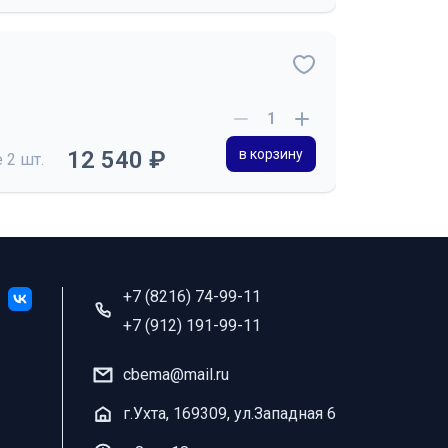
12 540 ₽
в корзину
е
2 шт.
+7 (8216) 74-99-11
+7 (912) 191-99-11
cbema@mail.ru
г.Ухта, 169309, ул.Западная 6