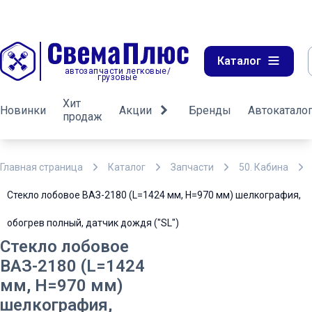
Каталог
автозапчасти легковые/
грузовые
Хит
Новинки
Акции
Бренды
Автокатало
продаж
Главная страница
Каталог
Запчасти
50. Кабина
Стекло лобовое ВАЗ-2180 (L=1424 мм, Н=970 мм) шелкография,
обогрев полный, датчик дождя ("SL")
Стекло лобовое
ВАЗ-2180 (L=1424
мм, Н=970 мм)
шелкография,