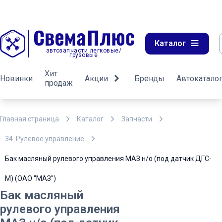
Каталог
автозапчасти легковые/
грузовые
Хит
Новинки
Акции
Бренды
Автокатало
продаж
Главная страница
Каталог
Запчасти
34. Рулевое управление
Бак масляный рулевого управления МАЗ н/о (под датчик ДГС-
М) (ОАО "МАЗ")
Бак масляный
рулевого управления