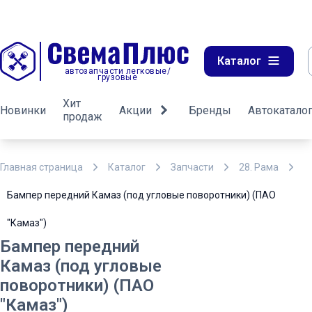
Каталог
автозапчасти легковые/
грузовые
Хит
Новинки
Акции
Бренды
Автокатало
продаж
Главная страница
Каталог
Запчасти
28. Рама
Бампер передний Камаз (под угловые поворотники) (ПАО
"Камаз")
Бампер передний
Камаз (под угловые
поворотники) (ПАО
"Камаз")