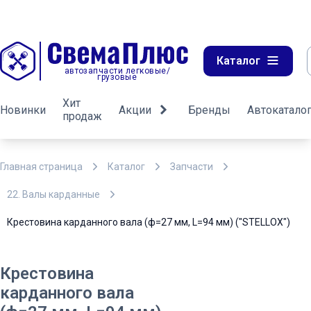
Каталог
автозапчасти легковые/
грузовые
Хит
Новинки
Акции
Бренды
Автокатало
продаж
Главная страница
Каталог
Запчасти
22. Валы карданные
Крестовина карданного вала (ф=27 мм, L=94 мм) ("STELLOX")
Крестовина
карданного вала