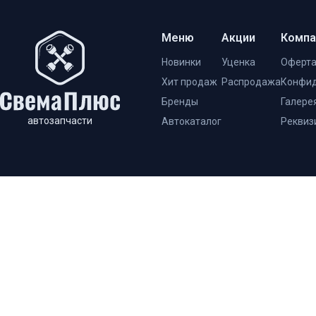
Меню
Акции
Компа
Новинки
Уценка
Оферт
Хит продаж
Распродажа
Конфид
Бренды
Галере
автозапчасти
Автокаталог
Реквиз