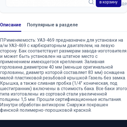
в корзину
на склад
Описание
Популярные в разделе
ПРименяемость: УАЗ-469 предназначен для установки на
а/м УАЗ-469 с карбюраторным двигателем, на левую
сторону. Бак соответствует размерам завода-изготовителя
и может быть установлен на штатное место с
применением имеющегося крепления. Заливная
горловина диаметром 40 мм (меньше оригинальной
горловины, диаметр которой составляет 83 мм) оснащена
малой пластиковой резьбовой крышкой Газель без замка.
Крышка, а также сливная пробка (1/4" коническая, под
шестигранник) включены в стоимость бака. Все баки этого
типа изготовлены из сортовой стали увеличенной
толщины 1,5 мм. Прошли сертификационные испытания.
Изнутри обработан антикором. Снаружи покрашен
финской полимерно-порошковой краской.