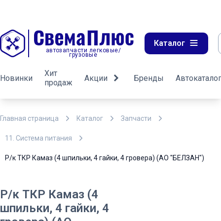
Каталог
автозапчасти легковые/
грузовые
Хит
Новинки
Акции
Бренды
Автокатало
продаж
Главная страница
Каталог
Запчасти
11. Система питания
Р/к ТКР Камаз (4 шпильки, 4 гайки, 4 гровера) (АО "БЕЛЗАН")
Р/к ТКР Камаз (4
шпильки, 4 гайки, 4